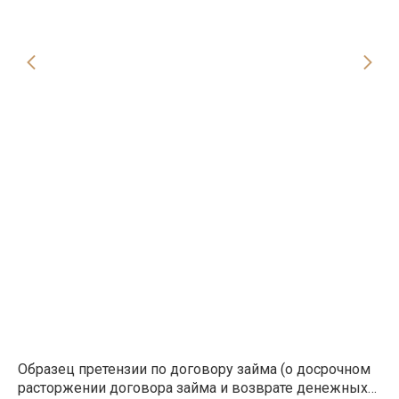
Образец претензии по договору займа (о досрочном
Об
расторжении договора займа и возврате денежных
сп