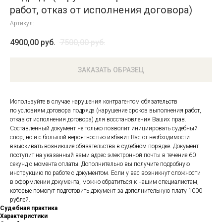
работ, отказ от исполнения договора)
Артикул:
4900,00
руб.
7500,00
руб.
ЗАКАЗАТЬ ОБРАЗЕЦ
Используйте в случае нарушения контрагентом обязательств
по условиям договора подряда (нарушение сроков выполнения работ,
отказ от исполнения договора) для восстановления Ваших прав.
Составленный документ не только позволит инициировать судебный
спор, но и с большой вероятностью избавит Вас от необходимости
взыскивать возникшие обязательства в судебном порядке. Документ
поступит на указанный вами адрес электронной почты в течение 60
секунд с момента оплаты. Дополнительно вы получите подробную
инструкцию по работе с документом. Если у вас возникнут сложности
в оформлении документа, можно обратиться к нашим специалистам,
которые помогут подготовить документ за дополнительную плату 1000
рублей.
Судебная практика
Характеристики