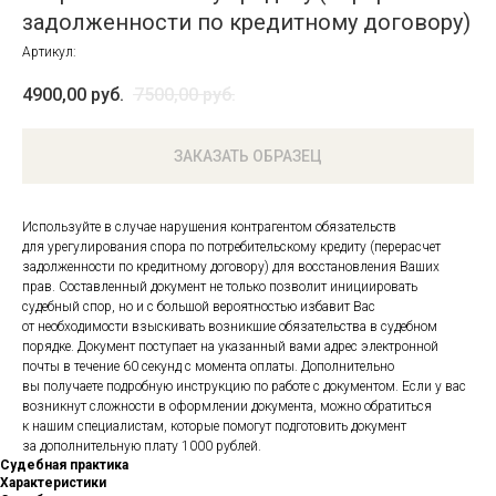
задолженности по кредитному договору)
Артикул:
4900,00
руб.
7500,00
руб.
ЗАКАЗАТЬ ОБРАЗЕЦ
Используйте в случае нарушения контрагентом обязательств
для урегулирования спора по потребительскому кредиту (перерасчет
задолженности по кредитному договору) для восстановления Ваших
прав. Составленный документ не только позволит инициировать
судебный спор, но и с большой вероятностью избавит Вас
от необходимости взыскивать возникшие обязательства в судебном
порядке. Документ поступает на указанный вами адрес электронной
почты в течение 60 секунд с момента оплаты. Дополнительно
вы получаете подробную инструкцию по работе с документом. Если у вас
возникнут сложности в оформлении документа, можно обратиться
к нашим специалистам, которые помогут подготовить документ
за дополнительную плату 1000 рублей.
Судебная практика
Характеристики